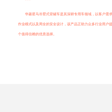
华菱星马吊臂式背罐车是其深耕专用车领域，以客户需
作业模式以及周全的安全设计，该产品正助力众多行业用户
个值得信赖的优质选择。