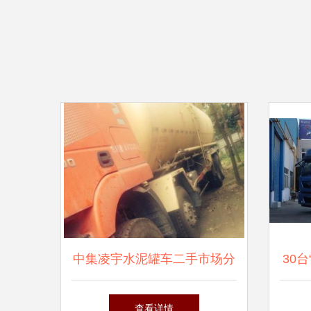
中集凌宇水泥罐车二手市场分
30
析 成都背罐车选购指南
查看详情