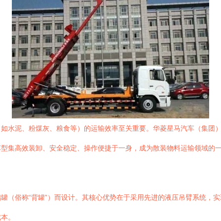
（如水泥、粉煤灰、粮食等）的运输效率至关重要。华菱星马汽车（集团
车型集高效装卸、安全稳定、操作便捷于一身，成为散装物料运输领域的
罐（俗称“背罐”）而设计。其核心优势在于采用先进的液压吊臂系统，
成本。