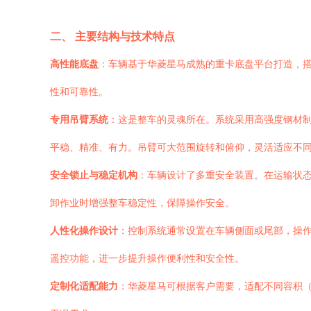
二、 主要结构与技术特点
高性能底盘
：车辆基于华菱星马成熟的重卡底盘平台打造，
性和可靠性。
专用吊臂系统
：这是整车的灵魂所在。系统采用高强度钢材
平稳、精准、有力。吊臂可大范围旋转和俯仰，灵活适应不
安全锁止与稳定机构
：车辆设计了多重安全装置。在运输状
卸作业时增强整车稳定性，保障操作安全。
人性化操作设计
：控制系统通常设置在车辆侧面或尾部，操
遥控功能，进一步提升操作便利性和安全性。
定制化适配能力
：华菱星马可根据客户需要，适配不同容积（