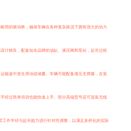
固耐用的驱动桥，确保车辆在各种复杂路况下拥有强大的动力
统设计精良，配备知名品牌的油缸、液压阀和泵站，起吊过程
止运输途中发生滑动或倾覆。车辆可能配备液压支撑腿，在装
新手经过简单培训也能快速上手。部分高端型号还可选装无线
吊臂工作半径与起吊能力进行针对性调整，以满足多样化的实际