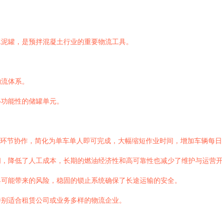
水泥罐，是预拌混凝土行业的重要物流工具。
物流体系。
移功能性的储罐单元。
的多环节协作，简化为单车单人即可完成，大幅缩短作业时间，增加车辆每
间，降低了人工成本，长期的燃油经济性和高可靠性也减少了维护与运营
具可能带来的风险，稳固的锁止系统确保了长途运输的安全。
特别适合租赁公司或业务多样的物流企业。