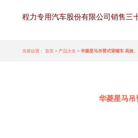
程力专用汽车股份有限公司销售三
当前位置：
首页
>
产品大全
>
华菱星马吊臂式背罐车 高效
华菱星马吊