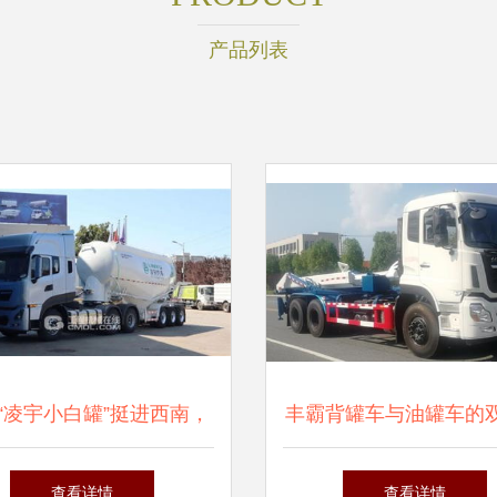
产品列表
台“凌宇小白罐”挺进西南，
丰霸背罐车与油罐车的
背后的原因值得深思
势 高效运输与安全
查看详情
查看详情