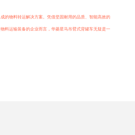
集成的物料转运解决方案。凭借坚固耐用的品质、智能高效的
装物料运输装备的企业而言，华菱星马吊臂式背罐车无疑是一