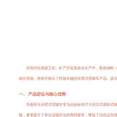
在现代化基建工程、矿产开发及农业生产中，散装物料
细分市场，研发并推出了性能卓越的吊臂式背罐车产品。该
一、 产品定位与核心优势
华菱星马吊臂式背罐车专为运输标准尺寸的立式或卧式储
赖，显著提升了单次运输作业的周转效率，降低了综合运营