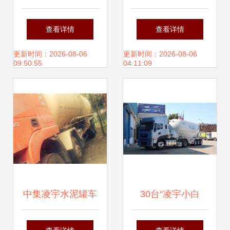
车，背后的原因让
安全底线，亟须全
查看详情
查看详情
人深思
链条监管出击
更新时间：2026-08-06
更新时间：2026-08-06
09:50:55
04:11:09
中集凌宇水泥罐车
30台“凌宇小白
二手市场分析 成都
罐”挺进西南，背后