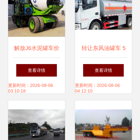
解放J6水泥罐车价
转让东风油罐车 5
格与图片 在中国供
至30吨二手加油车
查看详情
查看详情
应商寻找优质背罐
及武汉专用车定制
更新时间：2026-08-06
更新时间：2026-08-06
03:10:18
04:12:10
车的全面指南
服务